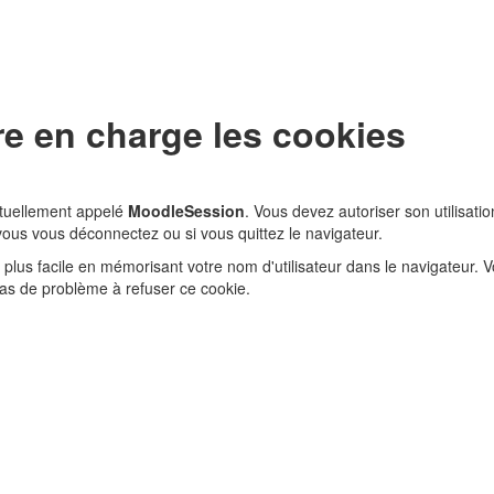
re en charge les cookies
abituellement appelé
MoodleSession
. Vous devez autoriser son utilisati
vous vous déconnectez ou si vous quittez le navigateur.
 plus facile en mémorisant votre nom d'utilisateur dans le navigateur.
s pas de problème à refuser ce cookie.