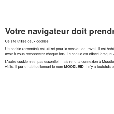
Votre navigateur doit prend
Ce site utilise deux cookies.
Un cookie (essentiel) est utilisé pour la session de travail. Il est h
avoir à vous reconnecter chaque fois. Le cookie est effacé lorsque 
L'autre cookie n'est pas essentiel, mais rend la connexion à Moodle
visite. Il porte habituellement le nom
MOODLEID
. Il n'y a toutefoi