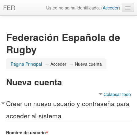
FER
Usted no se ha identificado. (
Acceder
)
Español - España ‎(es_es)‎
Federación Española de
Rugby
Página Principal
→
Acceder
→
Nueva cuenta
Nueva cuenta
Colapsar todo
Crear un nuevo usuario y contraseña para
acceder al sistema
Nombre de usuario